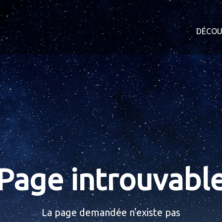
DÉCOU
Page introuvabl
La page demandée n'existe pas