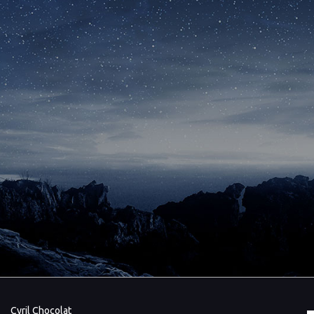
Cyril Chocolat