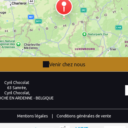
Venir chez nous
Cyril Chocolat
63 Samrée,
Cyril Chocolat,
OCHE EN ARDENNE - BELGIQUE
Mentions légales
|
Conditions générales de vente