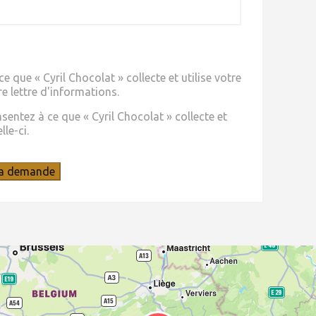
e que « Cyril Chocolat » collecte et utilise votre
e lettre d'informations.
ntez à ce que « Cyril Chocolat » collecte et
le-ci.