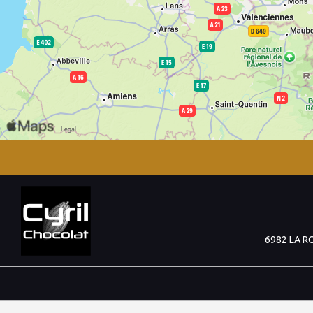
6982 LA R